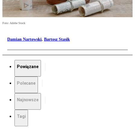
Foto: Adobe Stock
Damian Nartowski
,
Bartosz Stasik
Powiązane
Polecane
Najnowsze
Tagi