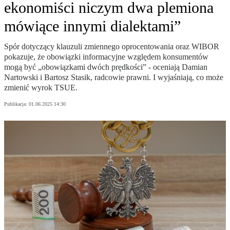
ekonomiści niczym dwa plemiona
mówiące innymi dialektami”
Spór dotyczący klauzuli zmiennego oprocentowania oraz WIBOR
pokazuje, że obowiązki informacyjne względem konsumentów
mogą być „obowiązkami dwóch prędkości” - oceniają Damian
Nartowski i Bartosz Stasik, radcowie prawni. I wyjaśniają, co może
zmienić wyrok TSUE.
Publikacja:
01.06.2025 14:30