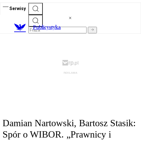
Serwisy
Publicystyka
Damian Nartowski, Bartosz Stasik:
Spór o WIBOR. „Prawnicy i