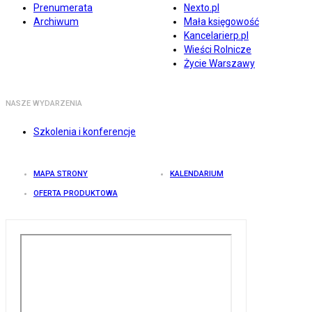
Prenumerata
Nexto.pl
Archiwum
Mała księgowość
Kancelarierp.pl
Wieści Rolnicze
Życie Warszawy
NASZE WYDARZENIA
Szkolenia i konferencje
MAPA STRONY
KALENDARIUM
OFERTA PRODUKTOWA