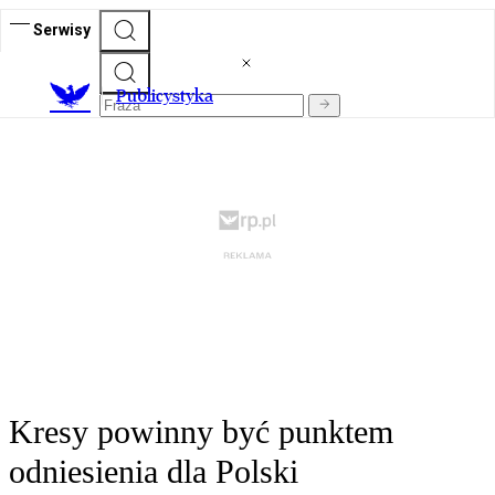
Serwisy
Publicystyka
Kresy powinny być punktem
odniesienia dla Polski