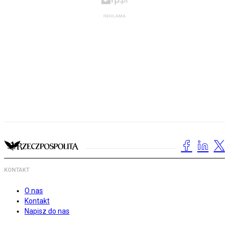
KONTAKT
O nas
Kontakt
Napisz do nas