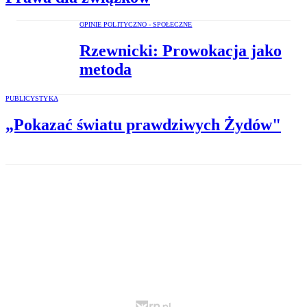
OPINIE POLITYCZNO - SPOŁECZNE
Rzewnicki: Prowokacja jako
metoda
PUBLICYSTYKA
„Pokazać światu prawdziwych Żydów"