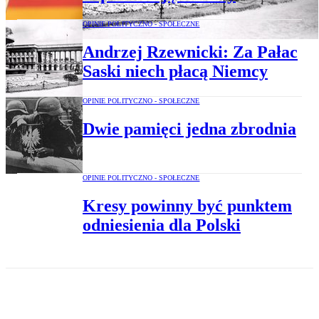
OPINIE POLITYCZNO - SPOŁECZNE
Andrzej Rzewnicki: Za Pałac
Saski niech płacą Niemcy
OPINIE POLITYCZNO - SPOŁECZNE
Dwie pamięci jedna zbrodnia
OPINIE POLITYCZNO - SPOŁECZNE
Kresy powinny być punktem
odniesienia dla Polski