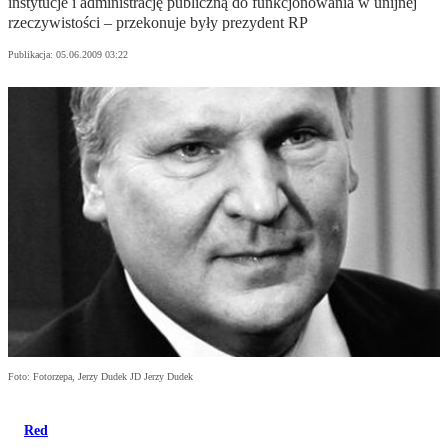
instytucje i administrację publiczną do funkcjonowania w unijnej
rzeczywistości – przekonuje były prezydent RP
Publikacja:
05.06.2009 03:22
Foto: Fotorzepa, Jerzy Dudek JD Jerzy Dudek
Red