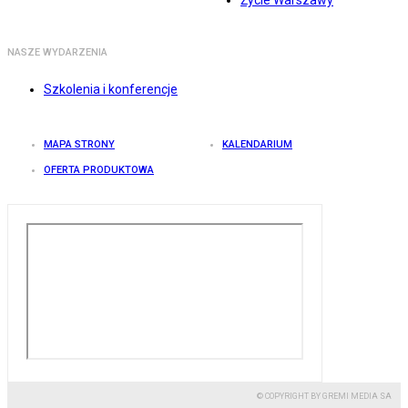
Życie Warszawy
NASZE WYDARZENIA
Szkolenia i konferencje
MAPA STRONY
KALENDARIUM
OFERTA PRODUKTOWA
© COPYRIGHT BY GREMI MEDIA SA