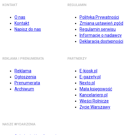
KONTAKT
REGULAMIN
O nas
Polityka Prywatności
Kontakt
Zmiana ustawień zgód
Napisz do nas
Regulamin serwisu
Informacje o nadawcy
Deklaracja dostępności
REKLAMA I PRENUMERATA
PARTNERZY
Reklama
E-kiosk.pl
Ogłoszenia
E-gazety.pl
Prenumerata
Nexto.pl
Archiwum
Mała księgowość
Kancelarierp.pl
Wieści Rolnicze
Życie Warszawy
NASZE WYDARZENIA