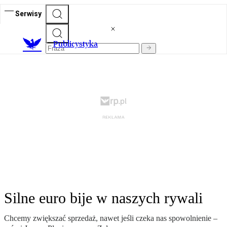
Serwisy
Publicystyka
Silne euro bije w naszych rywali
Chcemy zwiększać sprzedaż, nawet jeśli czeka nas spowolnienie –