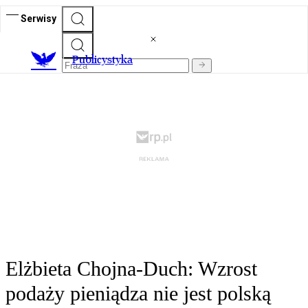
Serwisy
Publicystyka
Elżbieta Chojna-Duch: Wzrost
podaży pieniądza nie jest polską