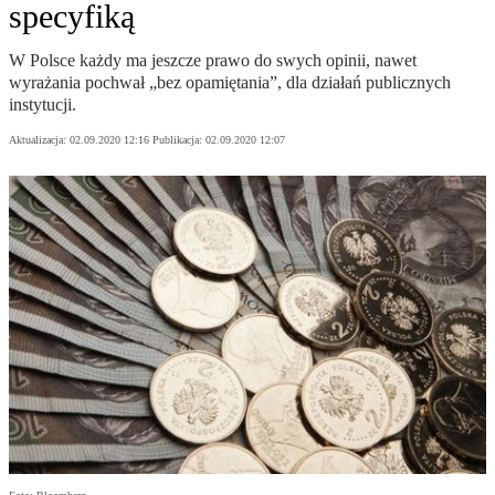
specyfiką
W Polsce każdy ma jeszcze prawo do swych opinii, nawet
wyrażania pochwał „bez opamiętania”, dla działań publicznych
instytucji.
Aktualizacja:
02.09.2020 12:16
Publikacja:
02.09.2020 12:07