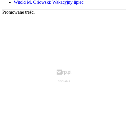
Witold M. Orłowski: Wakacyjny lipiec
Promowane treści