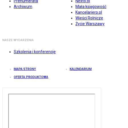
Prenumerata
Nexto.pl
Archiwum
Mała księgowość
Kancelarierp.pl
Wieści Rolnicze
Życie Warszawy
NASZE WYDARZENIA
Szkolenia i konferencje
MAPA STRONY
KALENDARIUM
OFERTA PRODUKTOWA