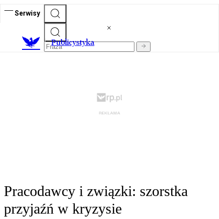
Serwisy
Publicystyka
Pracodawcy i związki: szorstka
przyjaźń w kryzysie