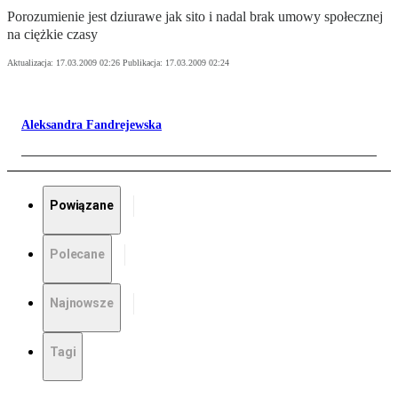
Porozumienie jest dziurawe jak sito i nadal brak umowy społecznej
na ciężkie czasy
Aktualizacja:
17.03.2009 02:26
Publikacja:
17.03.2009 02:24
Aleksandra Fandrejewska
Powiązane
Polecane
Najnowsze
Tagi