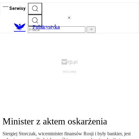
Serwisy
Publicystyka
Minister z aktem oskarżenia
Siergiej Storczak, wiceminister finansów Rosji i były bankier, jest