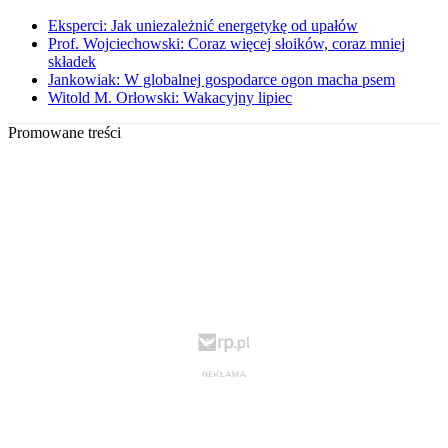
Eksperci: Jak uniezależnić energetykę od upałów
Prof. Wojciechowski: Coraz więcej słoików, coraz mniej
składek
Jankowiak: W globalnej gospodarce ogon macha psem
Witold M. Orłowski: Wakacyjny lipiec
Promowane treści