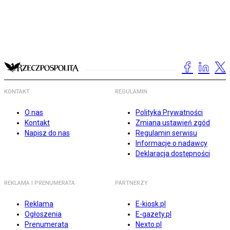
KONTAKT
REGULAMIN
O nas
Polityka Prywatności
Kontakt
Zmiana ustawień zgód
Napisz do nas
Regulamin serwisu
Informacje o nadawcy
Deklaracja dostępności
REKLAMA I PRENUMERATA
PARTNERZY
Reklama
E-kiosk.pl
Ogłoszenia
E-gazety.pl
Prenumerata
Nexto.pl