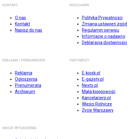
KONTAKT
REGULAMIN
O nas
Polityka Prywatności
Kontakt
Zmiana ustawień zgód
Napisz do nas
Regulamin serwisu
Informacje o nadawcy
Deklaracja dostępności
REKLAMA I PRENUMERATA
PARTNERZY
Reklama
E-kiosk.pl
Ogłoszenia
E-gazety.pl
Prenumerata
Nexto.pl
Archiwum
Mała księgowość
Kancelarierp.pl
Wieści Rolnicze
Życie Warszawy
NASZE WYDARZENIA