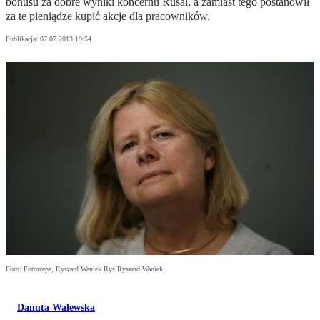
bonusu za dobre wyniki koncernu Rusal, a zamiast tego postanowił
za te pieniądze kupić akcje dla pracowników.
Publikacja:
07.07.2013 19:54
Foto: Fotorzepa, Ryszard Waniek Rys Ryszard Waniek
Danuta Walewska