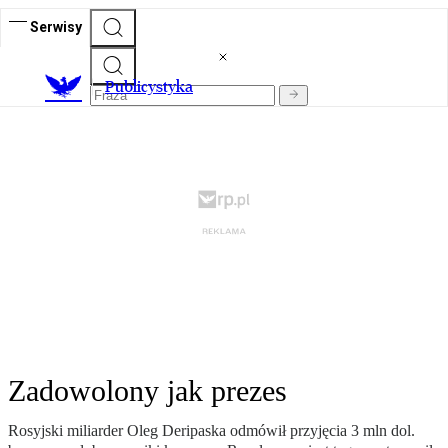
Serwisy
Publicystyka
Zadowolony jak prezes
Rosyjski miliarder Oleg Deripaska odmówił przyjęcia 3 mln dol.