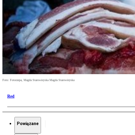
Foto: Fotorzepa, Magda Starowieyska Magda Starowieyska
Red
Powiązane