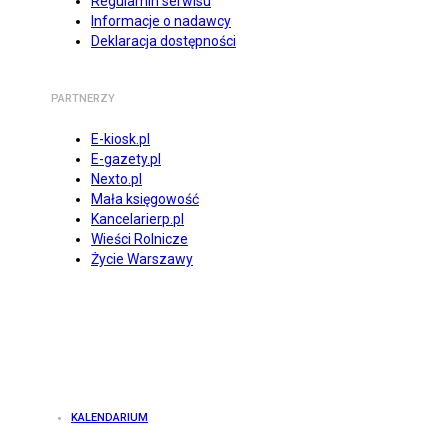
Regulamin serwisu
Informacje o nadawcy
Deklaracja dostępności
PARTNERZY
E-kiosk.pl
E-gazety.pl
Nexto.pl
Mała księgowość
Kancelarierp.pl
Wieści Rolnicze
Życie Warszawy
KALENDARIUM