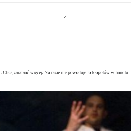
 Chcą zarabiać więcej. Na razie nie powoduje to kłopotów w handlu