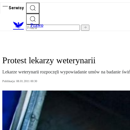
Serwisy
Prawo
Protest lekarzy weterynarii
Lekarze weterynarii rozpoczęli wypowiadanie umów na badanie świń.
Publikacja:
08.01.2011 00:30