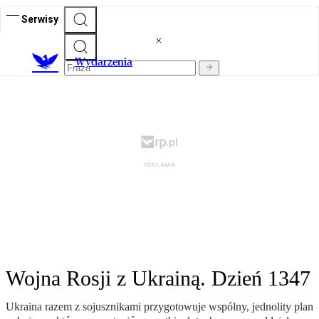
Serwisy
Wydarzenia
Wojna Rosji z Ukrainą. Dzień 1347
Ukraina razem z sojusznikami przygotowuje wspólny, jednolity plan