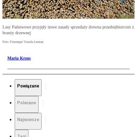
Lasy Państwowe przyjęły nowe zasady sprzedaży drewna przedsiębiorcom z
branży drzewnej
Foto: Fotorzepa/ Urszula Lesman
Maria Krzos
Powiązane
Polecane
Najnowsze
Tagi