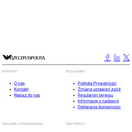
KONTAKT
REGULAMIN
O nas
Polityka Prywatności
Kontakt
Zmiana ustawień zgód
Napisz do nas
Regulamin serwisu
Informacje o nadawcy
Deklaracja dostępności
REKLAMA I PRENUMERATA
PARTNERZY