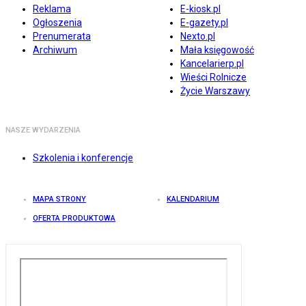
Reklama
E-kiosk.pl
Ogłoszenia
E-gazety.pl
Prenumerata
Nexto.pl
Archiwum
Mała księgowość
Kancelarierp.pl
Wieści Rolnicze
Życie Warszawy
NASZE WYDARZENIA
Szkolenia i konferencje
MAPA STRONY
KALENDARIUM
OFERTA PRODUKTOWA