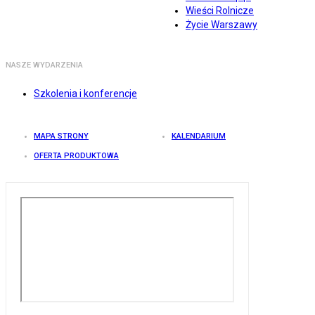
Wieści Rolnicze
Życie Warszawy
NASZE WYDARZENIA
Szkolenia i konferencje
MAPA STRONY
KALENDARIUM
OFERTA PRODUKTOWA