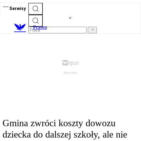
Serwisy
Prawo
Gmina zwróci koszty dowozu
dziecka do dalszej szkoły, ale nie