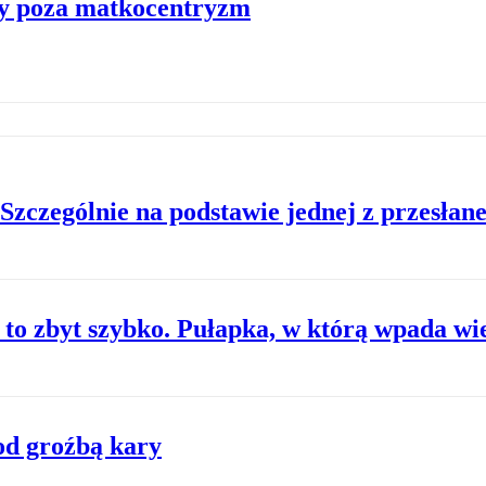
y poza matkocentryzm
 Szczególnie na podstawie jednej z przesłan
to zbyt szybko. Pułapka, w którą wpada wi
od groźbą kary