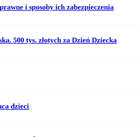
prawne i sposoby ich zabezpieczenia
a. 500 tys. złotych za Dzień Dziecka
ca dzieci