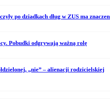
ziczyły po dziadkach dług w ZUS ma znacze
ocy. Pobudki odgrywają ważną rolę
zielonej, „nie” – alienacji rodzicielskiej