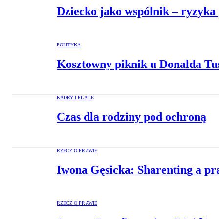
Dziecko jako wspólnik – ryzyka 
POLITYKA
Kosztowny piknik u Donalda Tusk
KADRY I PŁACE
Czas dla rodziny pod ochroną
RZECZ O PRAWIE
Iwona Gęsicka: Sharenting a pra
RZECZ O PRAWIE