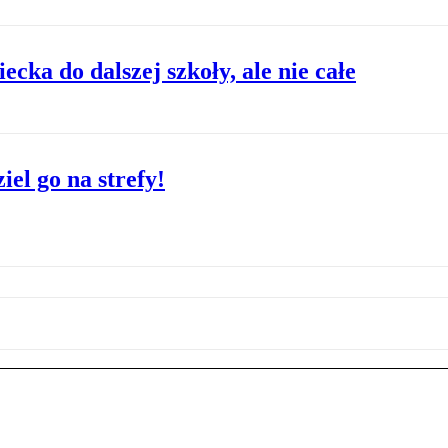
cka do dalszej szkoły, ale nie całe
el go na strefy!