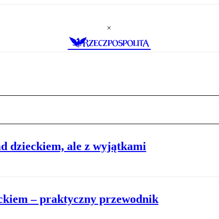
ad dzieckiem, ale z wyjątkami
eckiem – praktyczny przewodnik