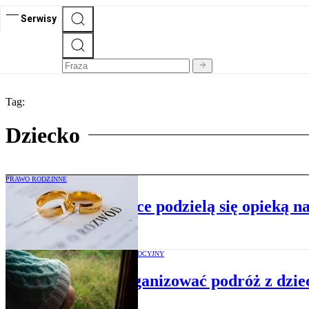
Serwisy
Tag:
Dziecko
PRAWO RODZINNE
Rozwiedzeni rodzice podzielą się opieką n
MATERIAŁ PROMOCYJNY
Jak zorganizować podróż z dzi