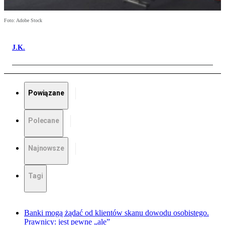
Foto: Adobe Stock
J.K.
Powiązane
Polecane
Najnowsze
Tagi
Banki mogą żądać od klientów skanu dowodu osobistego.
Prawnicy: jest pewne „ale”