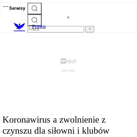
Serwisy
Prawo
Koronawirus a zwolnienie z
czynszu dla siłowni i klubów