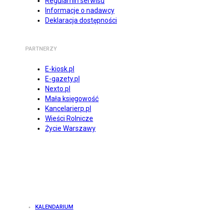
Regulamin serwisu
Informacje o nadawcy
Deklaracja dostępności
PARTNERZY
E-kiosk.pl
E-gazety.pl
Nexto.pl
Mała księgowość
Kancelarierp.pl
Wieści Rolnicze
Życie Warszawy
KALENDARIUM