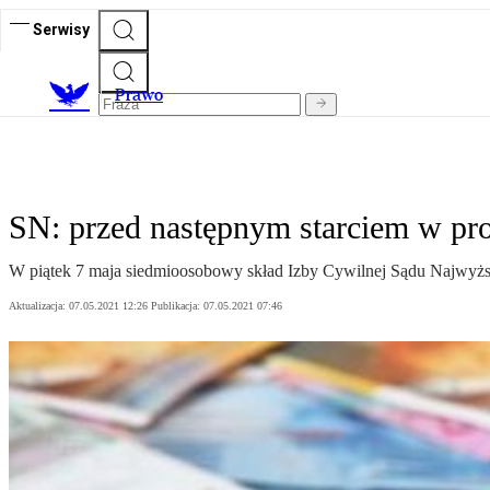
Serwisy
Prawo
SN: przed następnym starciem w pr
W piątek 7 maja siedmioosobowy skład Izby Cywilnej Sądu Najwyżs
Aktualizacja:
07.05.2021 12:26
Publikacja:
07.05.2021 07:46