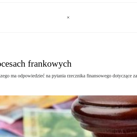
ocesach frankowych
zego ma odpowiedzieć na pytania rzecznika finansowego dotyczące 