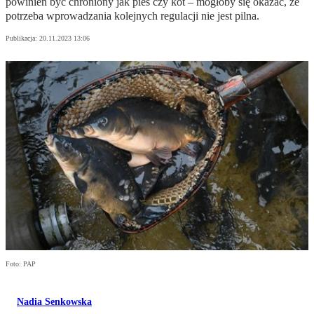
powinien być chroniony jak pies czy kot – mogłoby się okazać, że
potrzeba wprowadzania kolejnych regulacji nie jest pilna.
Publikacja:
20.11.2023 13:06
Foto: PAP
Nadia Senkowska