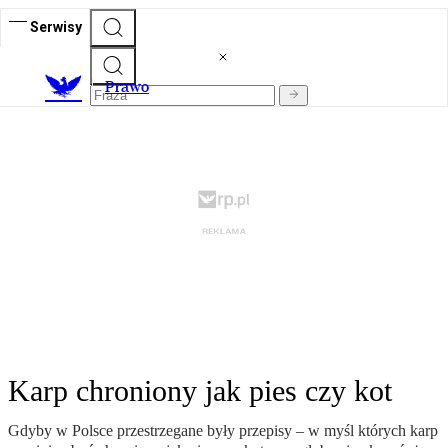
Serwisy
Prawo
Karp chroniony jak pies czy kot
Gdyby w Polsce przestrzegane były przepisy – w myśl których karp