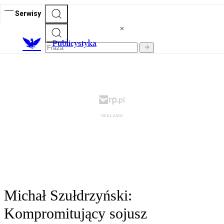
Serwisy
Publicystyka
Michał Szułdrzyński:
Kompromitujący sojusz