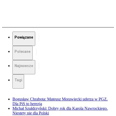
Powiązane
Polecane
Najnowsze
Tagi
Bogusław Chrabota: Mateusz Morawiecki uderza w PGZ.
Dla PiS to herezja
Michał Szułdrzyński: Dobry rok dla Karola Nawrockiego.
Niestety nie dla Polski