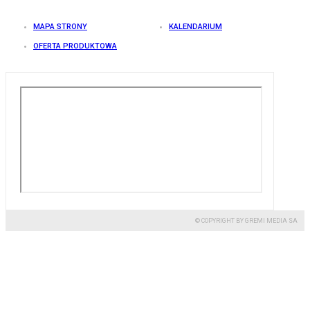
MAPA STRONY
KALENDARIUM
OFERTA PRODUKTOWA
© COPYRIGHT BY GREMI MEDIA SA