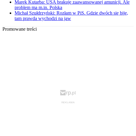
Marek Kutarba: USA brakuje zaawansowanej amunicji. Ale
problem ma m.in. Polska
Michał Szułdrzyński: Rozłam w PiS. Gdzie dwóch się bije,
tam prawda wychodzi na jaw
Promowane treści