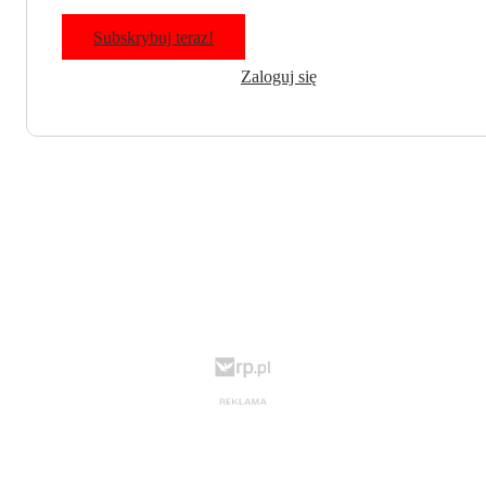
Subskrybuj teraz!
Zaloguj się