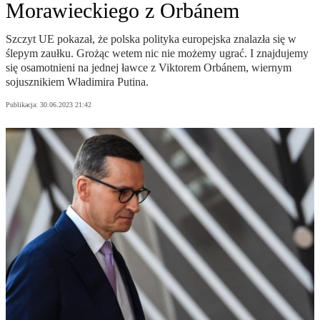
Morawieckiego z Orbánem
Szczyt UE pokazał, że polska polityka europejska znalazła się w
ślepym zaułku. Grożąc wetem nic nie możemy ugrać. I znajdujemy
się osamotnieni na jednej ławce z Viktorem Orbánem, wiernym
sojusznikiem Władimira Putina.
Publikacja:
30.06.2023 21:42