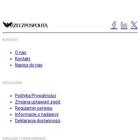
KONTAKT
O nas
Kontakt
Napisz do nas
REGULAMIN
Polityka Prywatności
Zmiana ustawień zgód
Regulamin serwisu
Informacje o nadawcy
Deklaracja dostępności
REKLAMA I PRENUMERATA