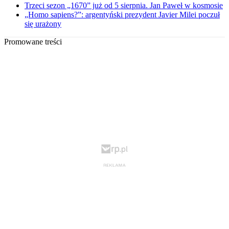
Trzeci sezon „1670” już od 5 sierpnia. Jan Paweł w kosmosie
„Homo sapiens?”: argentyński prezydent Javier Milei poczuł
się urażony
Promowane treści