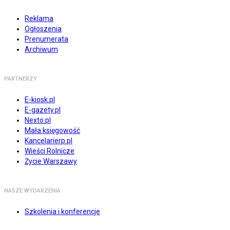
Reklama
Ogłoszenia
Prenumerata
Archiwum
PARTNERZY
E-kiosk.pl
E-gazety.pl
Nexto.pl
Mała księgowość
Kancelarierp.pl
Wieści Rolnicze
Życie Warszawy
NASZE WYDARZENIA
Szkolenia i konferencje