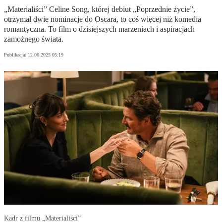
„Materialiści” Celine Song, której debiut „Poprzednie życie”,
otrzymał dwie nominacje do Oscara, to coś więcej niż komedia
romantyczna. To film o dzisiejszych marzeniach i aspiracjach
zamożnego świata.
Publikacja:
12.06.2025 05:19
Kadr z filmu „Materialiści”