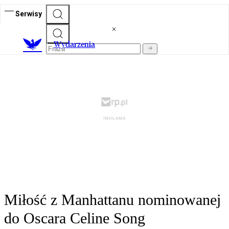
Serwisy
Wydarzenia
Miłość z Manhattanu nominowanej
do Oscara Celine Song