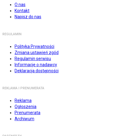
O nas
Kontakt
Napisz do nas
REGULAMIN
Polityka Prywatności
Zmiana ustawień zgód
Regulamin serwisu
Informacje o nadawcy
Deklaracja dostępności
REKLAMA I PRENUMERATA
Reklama
Ogłoszenia
Prenumerata
Archiwum