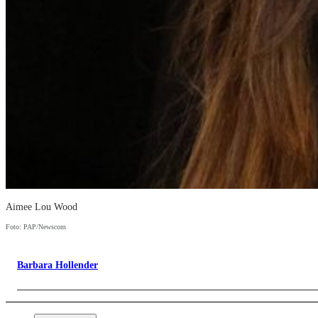
Aimee Lou Wood
Foto: PAP/Newscom
Barbara Hollender