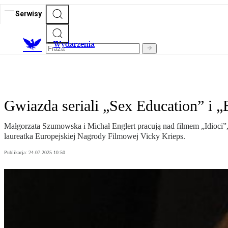
Serwisy
Wydarzenia
Gwiazda seriali „Sex Education” i 
Małgorzata Szumowska i Michał Englert pracują nad filmem „Idioci”,
laureatka Europejskiej Nagrody Filmowej Vicky Krieps.
Publikacja:
24.07.2025 10:50