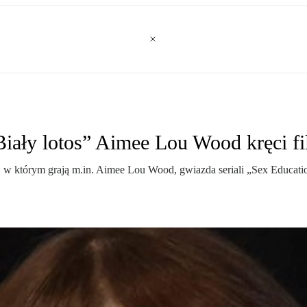
„Biały lotos” Aimee Lou Wood kręci f
 w którym grają m.in. Aimee Lou Wood, gwiazda seriali „Sex Educatio