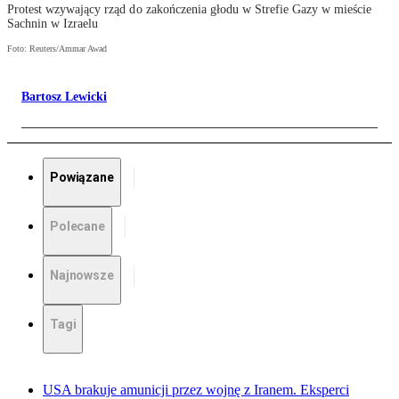
Protest wzywający rząd do zakończenia głodu w Strefie Gazy w mieście
Sachnin w Izraelu
Foto: Reuters/Ammar Awad
Bartosz Lewicki
Powiązane
Polecane
Najnowsze
Tagi
USA brakuje amunicji przez wojnę z Iranem. Eksperci