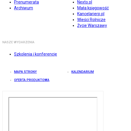
Prenumerata
Nexto.pl
Archiwum
Mała księgowość
Kancelarierp.pl
Wieści Rolnicze
Życie Warszawy
NASZE WYDARZENIA
Szkolenia i konferencje
MAPA STRONY
KALENDARIUM
OFERTA PRODUKTOWA