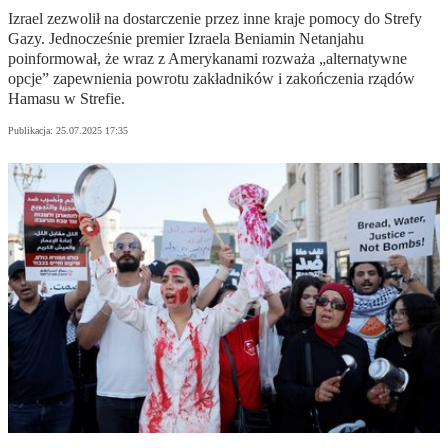
Izrael zezwolił na dostarczenie przez inne kraje pomocy do Strefy
Gazy. Jednocześnie premier Izraela Beniamin Netanjahu
poinformował, że wraz z Amerykanami rozważa „alternatywne
opcje” zapewnienia powrotu zakładników i zakończenia rządów
Hamasu w Strefie.
Publikacja:
25.07.2025 17:35