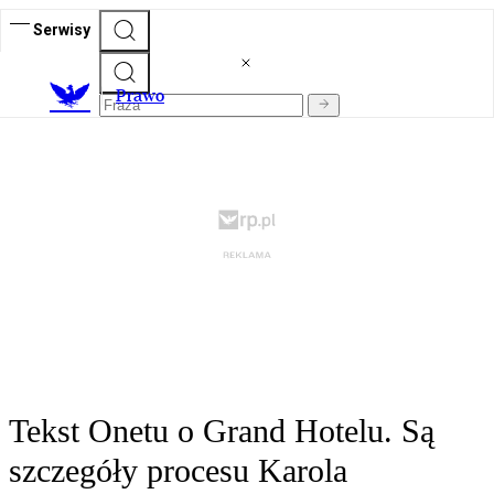
Serwisy
Prawo
Tekst Onetu o Grand Hotelu. Są
szczegóły procesu Karola