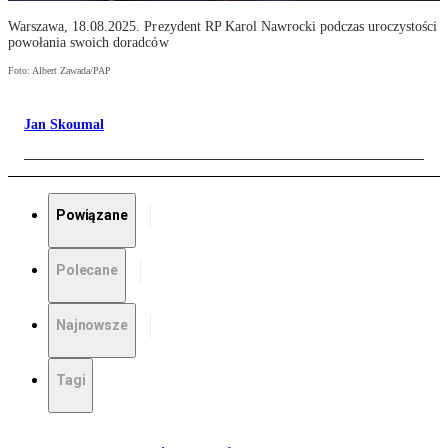
Warszawa, 18.08.2025. Prezydent RP Karol Nawrocki podczas uroczystości
powołania swoich doradców
Foto: Albert Zawada/PAP
Jan Skoumal
Powiązane
Polecane
Najnowsze
Tagi