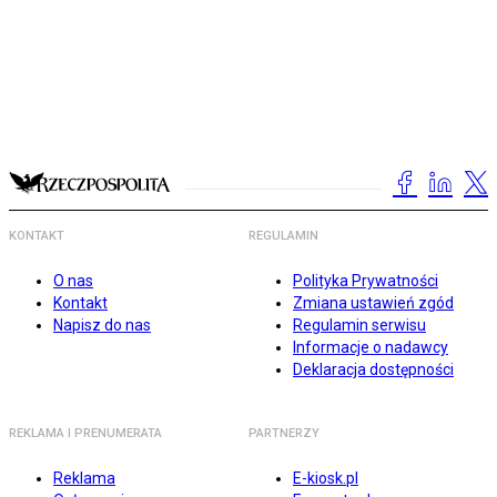
KONTAKT
REGULAMIN
O nas
Polityka Prywatności
Kontakt
Zmiana ustawień zgód
Napisz do nas
Regulamin serwisu
Informacje o nadawcy
Deklaracja dostępności
REKLAMA I PRENUMERATA
PARTNERZY
Reklama
E-kiosk.pl