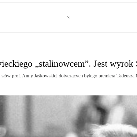
ieckiego „stalinowcem”. Jest wyrok
wą słów prof. Anny Jaśkowskiej dotyczących byłego premiera Tadeusza 