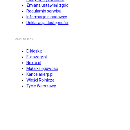
Zmiana ustawień zgód
Regulamin serwisu
Informacje o nadawcy
Deklaracja dostępności
PARTNERZY
E-kiosk.pl
E-gazety.pl
Nexto.pl
Mała księgowość
Kancelarierp.pl
Wieści Rolnicze
Życie Warszawy