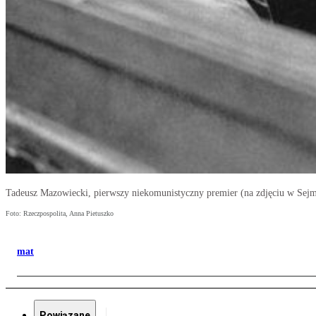
Tadeusz Mazowiecki, pierwszy niekomunistyczny premier (na zdjęciu w Sejmi
Foto: Rzeczpospolita, Anna Pietuszko
mat
Powiązane