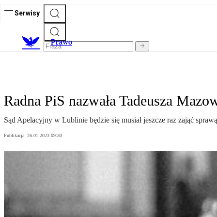
Serwisy
Prawo
Radna PiS nazwała Tadeusza Mazow
Sąd Apelacyjny w Lublinie będzie się musiał jeszcze raz zająć spra
Publikacja:
26.01.2023 09:30