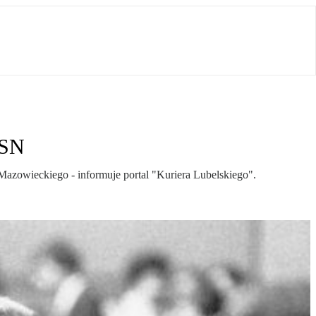
 SN
Mazowieckiego - informuje portal "Kuriera Lubelskiego".