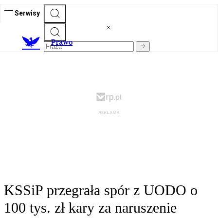
Serwisy
Prawo
KSSiP przegrała spór z UODO o
100 tys. zł kary za naruszenie