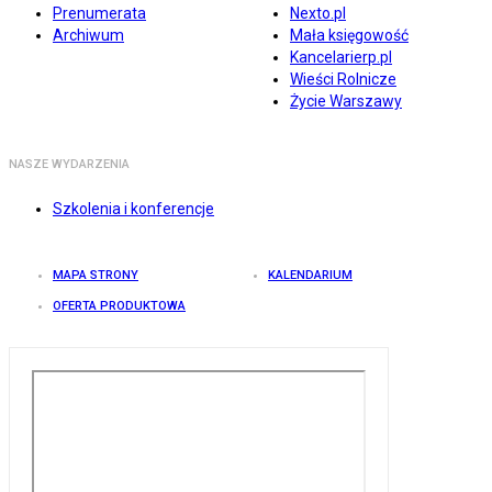
Prenumerata
Nexto.pl
Archiwum
Mała księgowość
Kancelarierp.pl
Wieści Rolnicze
Życie Warszawy
NASZE WYDARZENIA
Szkolenia i konferencje
MAPA STRONY
KALENDARIUM
OFERTA PRODUKTOWA