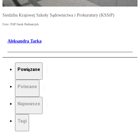
Siedziba Krajowej Szkoły Sądownictwa i Prokuratury (KSSiP)
Foto: PAP/Jacek Bednarczyk
Aleksandra Tarka
Powiązane
Polecane
Najnowsze
Tagi