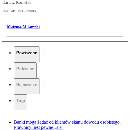
Dariusz Korneluk
Foto: PAP/Radek Pietruszka
Mateusz Mikowski
Powiązane
Polecane
Najnowsze
Tagi
Banki mogą żądać od klientów skanu dowodu osobistego.
Prawnicy: jest pewne „ale”