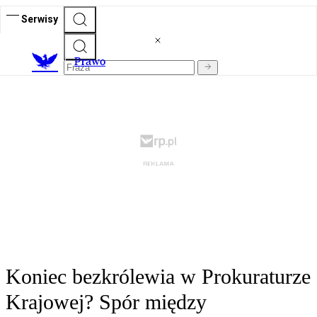
Serwisy
Prawo
Koniec bezkrólewia w Prokuraturze
Krajowej? Spór między