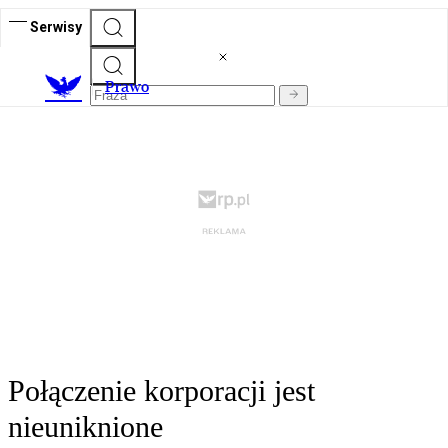
Serwisy
Prawo
Połączenie korporacji jest
nieuniknione