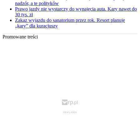
nadzór, a te polityków
Prawo jazdy nie wystarczy do wynajęcia auta. Kary nawet do
30 tys. zł
Zakaz wyjazdu do sanatorium przez rok. Resort planuje
„kary” dla kuracjuszy
Promowane treści