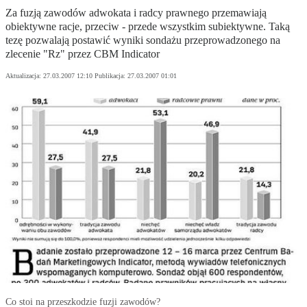
Za fuzją zawodów adwokata i radcy prawnego przemawiają
obiektywne racje, przeciw - przede wszystkim subiektywne. Taką
tezę pozwalają postawić wyniki sondażu przeprowadzonego na
zlecenie "Rz" przez CBM Indicator
Aktualizacja:
27.03.2007 12:10
Publikacja:
27.03.2007 01:01
Co stoi na przeszkodzie fuzji zawodów?