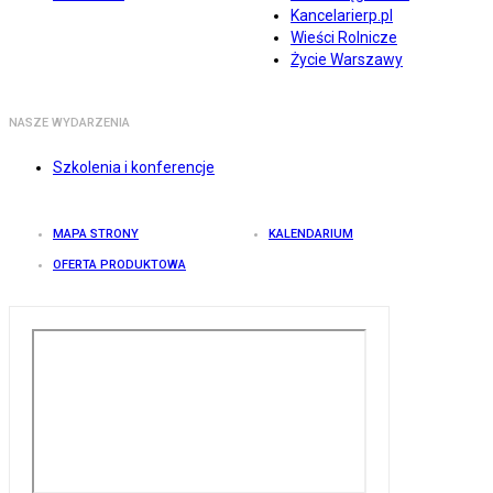
Kancelarierp.pl
Wieści Rolnicze
Życie Warszawy
NASZE WYDARZENIA
Szkolenia i konferencje
MAPA STRONY
KALENDARIUM
OFERTA PRODUKTOWA