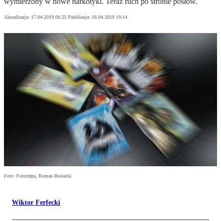
wymierzony w nowe narkotyki. Teraz ruch po stronie posłów.
Aktualizacja:
17.04.2019 06:25
Publikacja:
16.04.2019 19:14
Foto: Fotorzepa, Roman Bosiacki
Wiktor Ferfecki