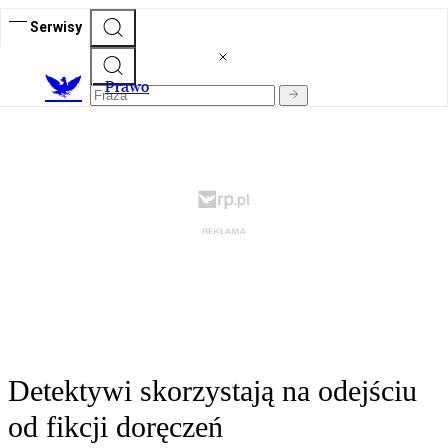
Serwisy
Prawo
Detektywi skorzystają na odejściu
od fikcji doręczeń