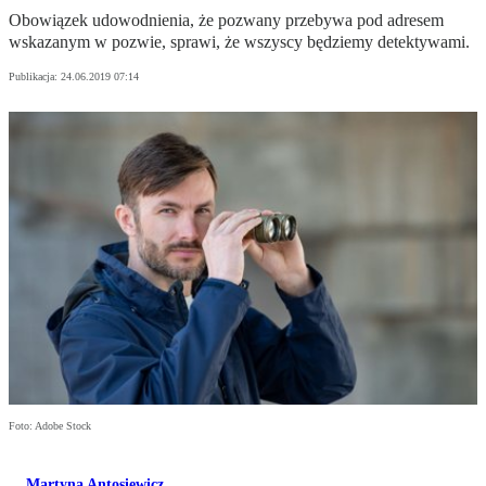
Obowiązek udowodnienia, że pozwany przebywa pod adresem
wskazanym w pozwie, sprawi, że wszyscy będziemy detektywami.
Publikacja:
24.06.2019 07:14
Foto: Adobe Stock
Martyna Antosiewicz