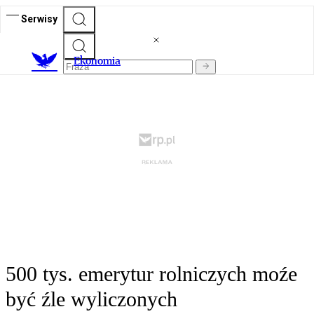
Serwisy
Ekonomia
500 tys. emerytur rolniczych moźe
być źle wyliczonych