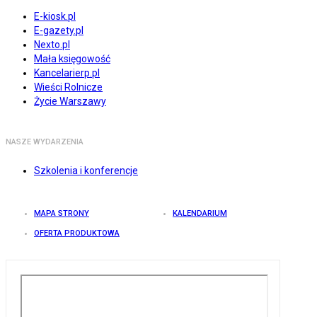
E-kiosk.pl
E-gazety.pl
Nexto.pl
Mała księgowość
Kancelarierp.pl
Wieści Rolnicze
Życie Warszawy
NASZE WYDARZENIA
Szkolenia i konferencje
MAPA STRONY
KALENDARIUM
OFERTA PRODUKTOWA