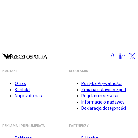
KONTAKT
REGULAMIN
O nas
Polityka Prywatności
Kontakt
Zmiana ustawień zgód
Napisz do nas
Regulamin serwisu
Informacje o nadawcy
Deklaracja dostępności
REKLAMA I PRENUMERATA
PARTNERZY