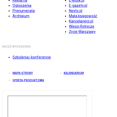
Reklama
E-kiosk.pl
Ogłoszenia
E-gazety.pl
Prenumerata
Nexto.pl
Archiwum
Mała księgowość
Kancelarierp.pl
Wieści Rolnicze
Życie Warszawy
NASZE WYDARZENIA
Szkolenia i konferencje
MAPA STRONY
KALENDARIUM
OFERTA PRODUKTOWA