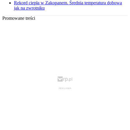
Rekord ciepła w Zakopanem. Średnia temperatura dobowa
jak na zwrotniku
Promowane treści