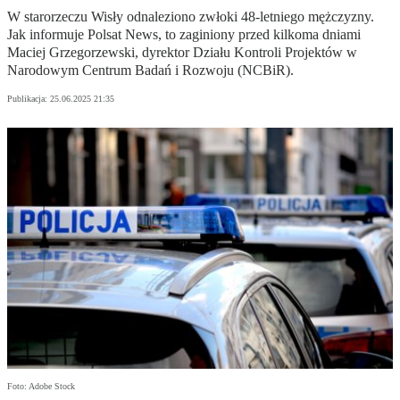
W starorzeczu Wisły odnaleziono zwłoki 48-letniego mężczyzny.
Jak informuje Polsat News, to zaginiony przed kilkoma dniami
Maciej Grzegorzewski, dyrektor Działu Kontroli Projektów w
Narodowym Centrum Badań i Rozwoju (NCBiR).
Publikacja:
25.06.2025 21:35
Foto: Adobe Stock