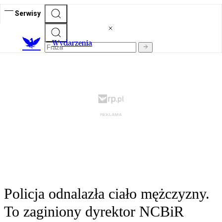
Serwisy
Wydarzenia
Policja odnalazła ciało mężczyzny.
To zaginiony dyrektor NCBiR