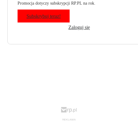
Promocja dotyczy subskrypcji RP.PL na rok.
Subskrybuj teraz!
Zaloguj się