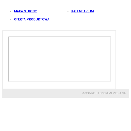
MAPA STRONY
KALENDARIUM
OFERTA PRODUKTOWA
© COPYRIGHT BY GREMI MEDIA SA