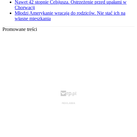
Nawet 42 stopnie Celsjusza. Ostrzeżenie przed upałami w
Chorwacji
Młodzi Amerykanie wracają do rodziców. Nie stać ich na
własne mieszkania
Promowane treści