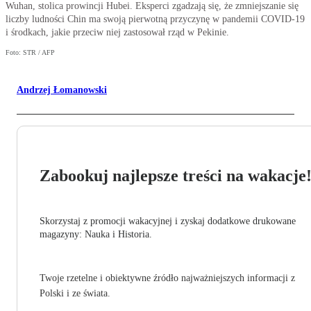
Wuhan, stolica prowincji Hubei. Eksperci zgadzają się, że zmniejszanie się
liczby ludności Chin ma swoją pierwotną przyczynę w pandemii COVID-19
i środkach, jakie przeciw niej zastosował rząd w Pekinie.
Foto: STR / AFP
Andrzej Łomanowski
Zabookuj najlepsze treści na wakacje
Skorzystaj z promocji wakacyjnej i zyskaj dodatkowe drukowane
magazyny: Nauka i Historia.
Twoje rzetelne i obiektywne źródło najważniejszych informacji z
Polski i ze świata.