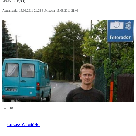
własną rękę
Aktualizacja:
15.09.2011 21:28
Publikacja:
15.09.2011 21:09
Foto: ROL
Łukasz Zalesiński