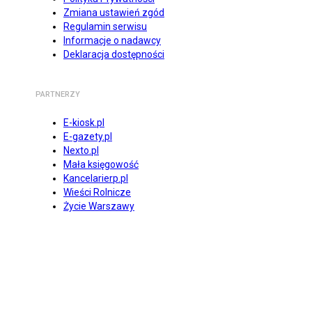
Zmiana ustawień zgód
Regulamin serwisu
Informacje o nadawcy
Deklaracja dostępności
PARTNERZY
E-kiosk.pl
E-gazety.pl
Nexto.pl
Mała księgowość
Kancelarierp.pl
Wieści Rolnicze
Życie Warszawy