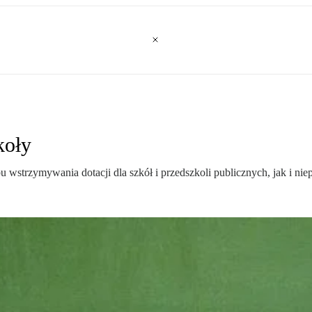
koły
bu wstrzymywania dotacji dla szkół i przedszkoli publicznych, jak i n