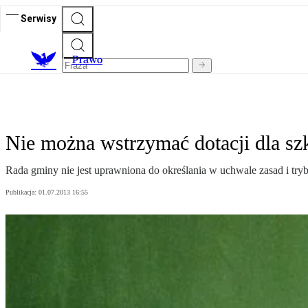
Serwisy
Prawo
Nie można wstrzymać dotacji dla sz
Rada gminy nie jest uprawniona do określania w uchwale zasad i try
Publikacja:
01.07.2013 16:55