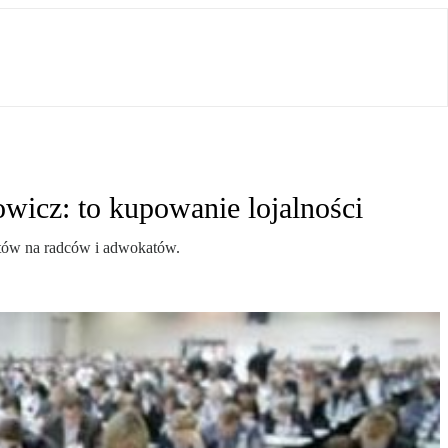
wicz: to kupowanie lojalności
datów na radców i adwokatów.