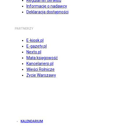
Regulamin serwisu
Informacje o nadawcy
Deklaracja dostępności
PARTNERZY
E-kiosk.pl
E-gazety.pl
Nexto.pl
Mała księgowość
Kancelarierp.pl
Wieści Rolnicze
Życie Warszawy
KALENDARIUM