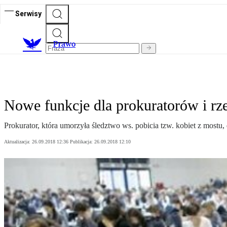
Serwisy
Prawo
Nowe funkcje dla prokuratorów i rz
Prokurator, która umorzyła śledztwo ws. pobicia tzw. kobiet z most
Aktualizacja:
26.09.2018 12:36
Publikacja:
26.09.2018 12:10