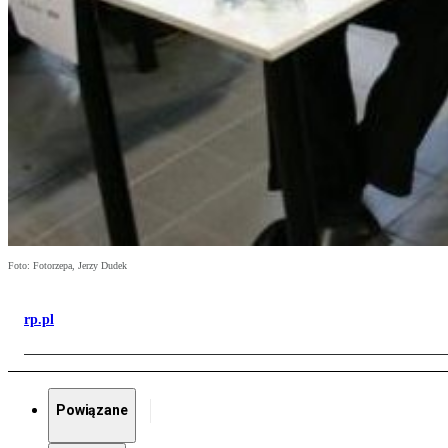
Foto: Fotorzepa, Jerzy Dudek
rp.pl
Powiązane