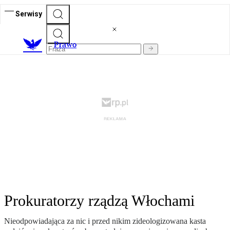
Serwisy
Prawo
Prokuratorzy rządzą Włochami
Nieodpowiadająca za nic i przed nikim zideologizowana kasta