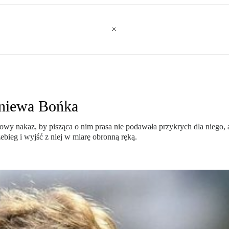
gniewa Bońka
 nakaz, by pisząca o nim prasa nie podawała przykrych dla niego, a 
zebieg i wyjść z niej w miarę obronną ręką.