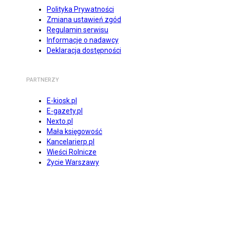
Polityka Prywatności
Zmiana ustawień zgód
Regulamin serwisu
Informacje o nadawcy
Deklaracja dostępności
PARTNERZY
E-kiosk.pl
E-gazety.pl
Nexto.pl
Mała księgowość
Kancelarierp.pl
Wieści Rolnicze
Życie Warszawy