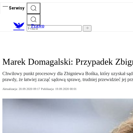
Serwisy
Prawo
Marek Domagalski: Przypadek Zbi
Chwilowy punkt procesowy dla Zbigniewa Bońka, który uzyskał sądowy
prawdy, że łatwiej zacząć sądową sprawę, trudniej przewidzieć jej pr
Aktualizacja:
20.09.2020 09:17
Publikacja:
19.09.2020 00:01