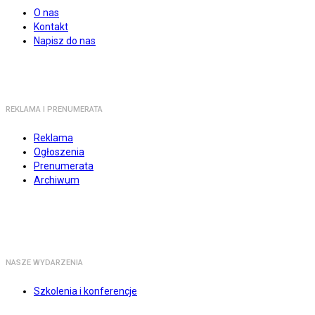
O nas
Kontakt
Napisz do nas
REKLAMA I PRENUMERATA
Reklama
Ogłoszenia
Prenumerata
Archiwum
NASZE WYDARZENIA
Szkolenia i konferencje