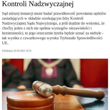
Kontroli Nadzwyczajnej
Sąd niższej instancji może badać prawidłowość powołania sędziów
zasiadających w składzie orzekającym Izby Kontroli
Nadzwyczajnej Sądu Najwyższego, a jeśli dojdzie do wniosku, że
choćby jeden z nich nie spełnia wymogów niezawisłości i
bezstronności, to jego orzeczenie trzeba będzie uznać za niebyłe -
tak wynika z czwartkowego wyroku Trybunału Sprawiedliwości
UE.
Publikacja:
04.09.2025 10:35