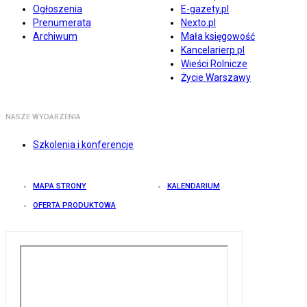
Ogłoszenia
E-gazety.pl
Prenumerata
Nexto.pl
Archiwum
Mała księgowość
Kancelarierp.pl
Wieści Rolnicze
Życie Warszawy
NASZE WYDARZENIA
Szkolenia i konferencje
MAPA STRONY
KALENDARIUM
OFERTA PRODUKTOWA