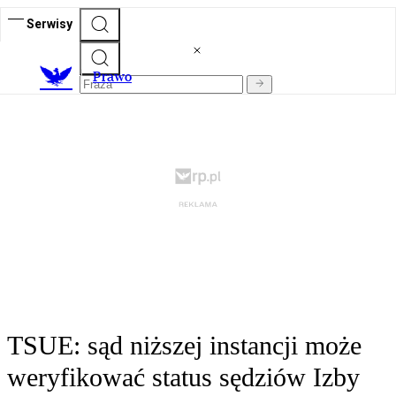
Serwisy
Prawo
TSUE: sąd niższej instancji może
weryfikować status sędziów Izby