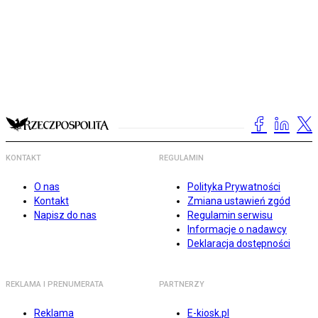
KONTAKT
REGULAMIN
O nas
Polityka Prywatności
Kontakt
Zmiana ustawień zgód
Napisz do nas
Regulamin serwisu
Informacje o nadawcy
Deklaracja dostępności
REKLAMA I PRENUMERATA
PARTNERZY
Reklama
E-kiosk.pl