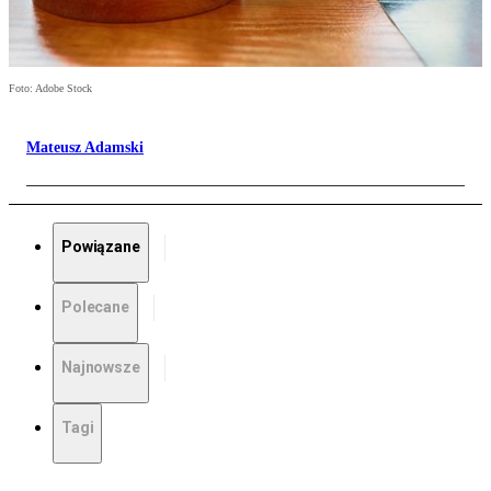
Foto: Adobe Stock
Mateusz Adamski
Powiązane
Polecane
Najnowsze
Tagi