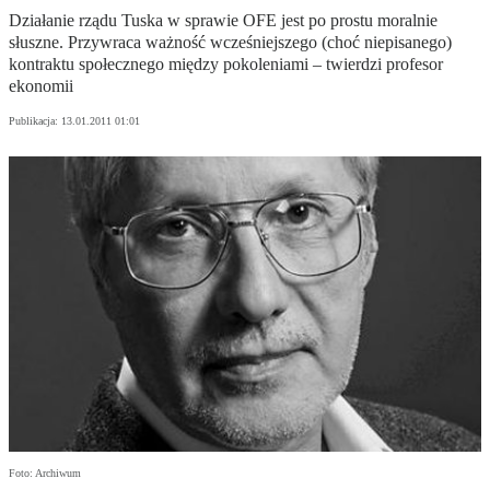
Działanie rządu Tuska w sprawie OFE jest po prostu moralnie
słuszne. Przywraca ważność wcześniejszego (choć niepisanego)
kontraktu społecznego między pokoleniami – twierdzi profesor
ekonomii
Publikacja:
13.01.2011 01:01
Foto: Archiwum