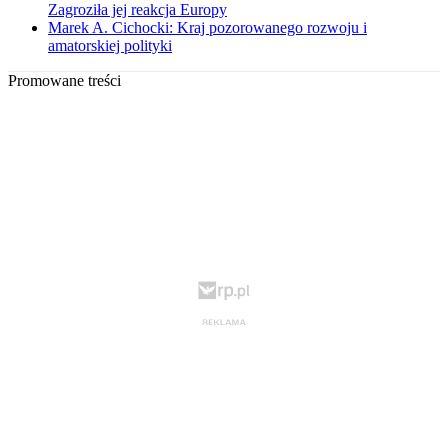
Zagroziła jej reakcja Europy
Marek A. Cichocki: Kraj pozorowanego rozwoju i
amatorskiej polityki
Promowane treści