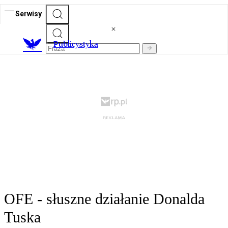
Serwisy
Publicystyka
OFE - słuszne działanie Donalda
Tuska