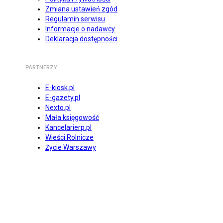
Zmiana ustawień zgód
Regulamin serwisu
Informacje o nadawcy
Deklaracja dostępności
PARTNERZY
E-kiosk.pl
E-gazety.pl
Nexto.pl
Mała księgowość
Kancelarierp.pl
Wieści Rolnicze
Życie Warszawy