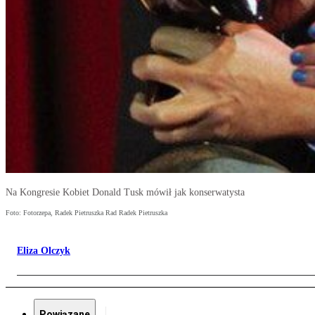
Na Kongresie Kobiet Donald Tusk mówił jak konserwatysta
Foto: Fotorzepa, Radek Pietruszka Rad Radek Pietruszka
Eliza Olczyk
Powiązane