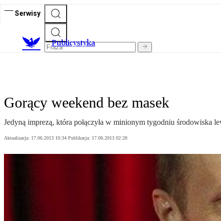
Serwisy
Publicystyka
Gorący weekend bez masek
Jedyną imprezą, która połączyła w minionym tygodniu środowiska l
Aktualizacja:
17.06.2013 10:34
Publikacja:
17.06.2013 02:28