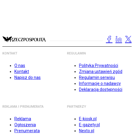
KONTAKT
REGULAMIN
O nas
Polityka Prywatności
Kontakt
Zmiana ustawień zgód
Napisz do nas
Regulamin serwisu
Informacje o nadawcy
Deklaracja dostępności
REKLAMA I PRENUMERATA
PARTNERZY
Reklama
E-kiosk.pl
Ogłoszenia
E-gazety.pl
Prenumerata
Nexto.pl