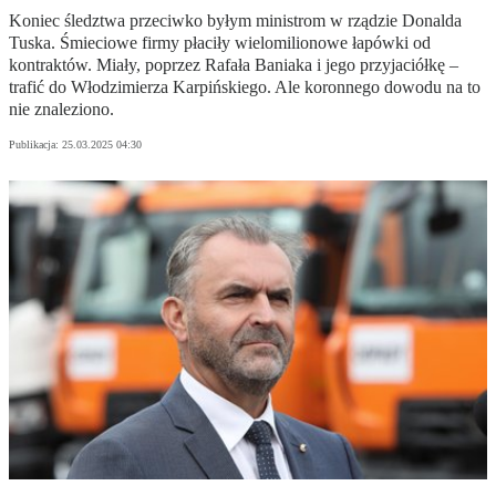
Koniec śledztwa przeciwko byłym ministrom w rządzie Donalda
Tuska. Śmieciowe firmy płaciły wielomilionowe łapówki od
kontraktów. Miały, poprzez Rafała Baniaka i jego przyjaciółkę –
trafić do Włodzimierza Karpińskiego. Ale koronnego dowodu na to
nie znaleziono.
Publikacja:
25.03.2025 04:30