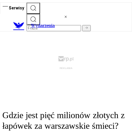
Serwisy
Wydarzenia
Gdzie jest pięć milionów złotych z
łapówek za warszawskie śmieci?