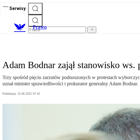
Serwisy
Prawo
Adam Bodnar zajął stanowisko ws. 
Trzy spośród pięciu zarzutów podnoszonych w protestach wyborczy
uznał minister sprawiedliwości i prokurator generalny Adam Bodnar.
Publikacja:
25.06.2025 07:42