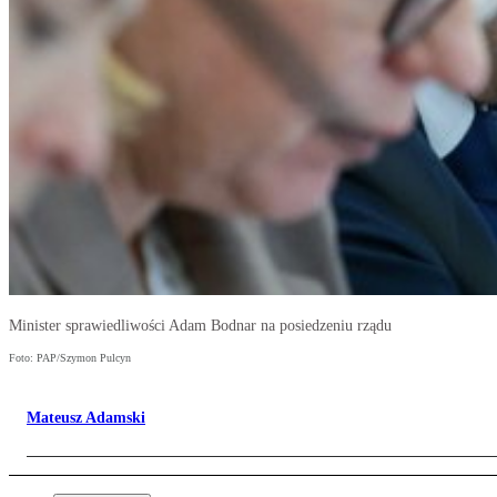
Minister sprawiedliwości Adam Bodnar na posiedzeniu rządu
Foto: PAP/Szymon Pulcyn
Mateusz Adamski