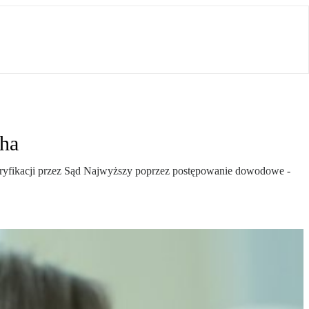
cha
eryfikacji przez Sąd Najwyższy poprzez postępowanie dowodowe -