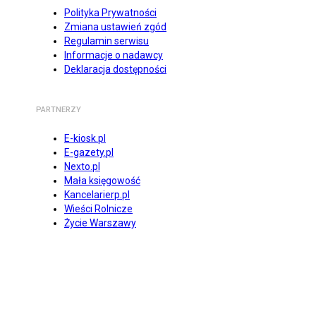
Polityka Prywatności
Zmiana ustawień zgód
Regulamin serwisu
Informacje o nadawcy
Deklaracja dostępności
PARTNERZY
E-kiosk.pl
E-gazety.pl
Nexto.pl
Mała księgowość
Kancelarierp.pl
Wieści Rolnicze
Życie Warszawy