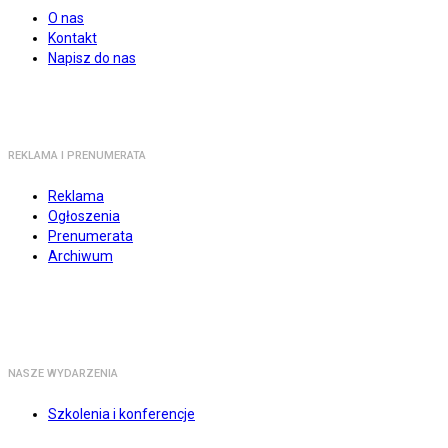
O nas
Kontakt
Napisz do nas
REKLAMA I PRENUMERATA
Reklama
Ogłoszenia
Prenumerata
Archiwum
NASZE WYDARZENIA
Szkolenia i konferencje