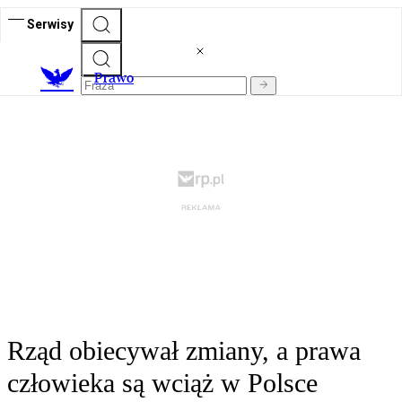
Serwisy
Prawo
Rząd obiecywał zmiany, a prawa
człowieka są wciąż w Polsce