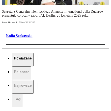
Sekretarz Generalny niemieckiego Amnesty International Julia Duchrow
prezentuje coroczny raport AI, Berlin, 28 kwietnia 2025 roku
Foto: Hannes P. Albert/PAP/DPA
Nadia Senkowska
Powiązane
Polecane
Najnowsze
Tagi