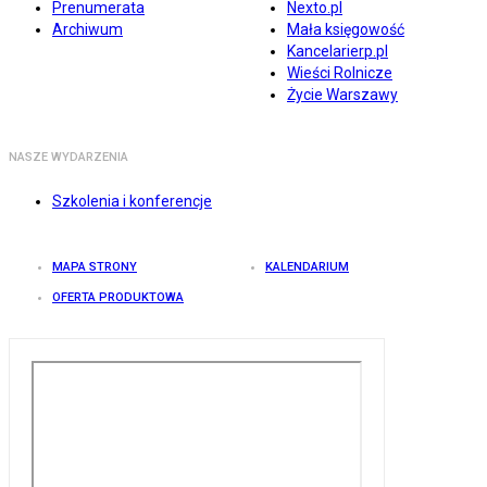
Prenumerata
Nexto.pl
Archiwum
Mała księgowość
Kancelarierp.pl
Wieści Rolnicze
Życie Warszawy
NASZE WYDARZENIA
Szkolenia i konferencje
MAPA STRONY
KALENDARIUM
OFERTA PRODUKTOWA