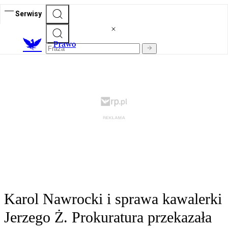
Serwisy
Prawo
Karol Nawrocki i sprawa kawalerki
Jerzego Ż. Prokuratura przekazała