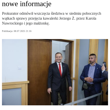
nowe informacje
Prokurator odmówił wszczęcia śledztwa w siedmiu pobocznych
wątkach sprawy przejęcia kawalerki Jerzego Ż. przez Karola
Nawrockiego i jego małżonkę.
Publikacja:
08.07.2025 21:16