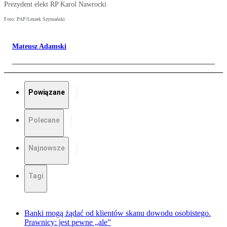
Prezydent elekt RP Karol Nawrocki
Foto: PAP/Leszek Szymański
Mateusz Adamski
Powiązane
Polecane
Najnowsze
Tagi
Banki mogą żądać od klientów skanu dowodu osobistego.
Prawnicy: jest pewne „ale”