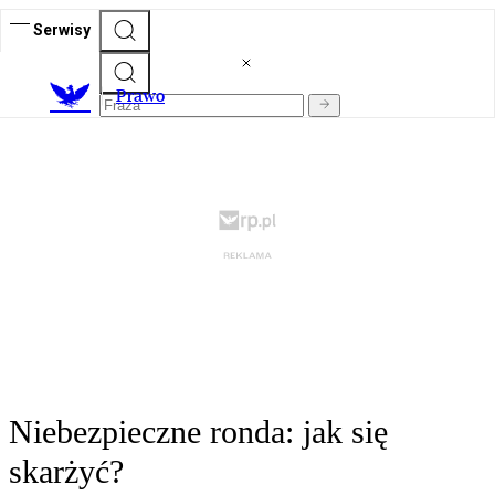
Serwisy
Prawo
Niebezpieczne ronda: jak się
skarżyć?