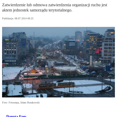
Zatwierdzenie lub odmowa zatwierdzenia organizacji ruchu jest
aktem jednostek samorządu terytorialnego.
Publikacja:
08.07.2014 09:25
Foto: Fotorzepa, Adam Burakowski
Danuta Frey