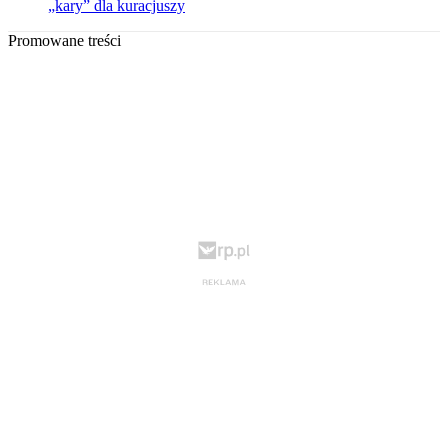
„kary” dla kuracjuszy
Promowane treści