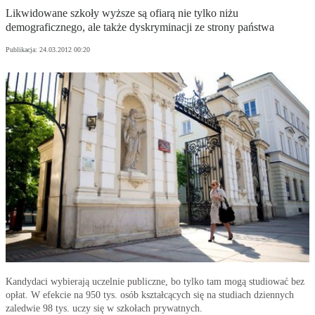
Likwidowane szkoły wyższe są ofiarą nie tylko niżu
demograficznego, ale także dyskryminacji ze strony państwa
Publikacja:
24.03.2012 00:20
Kandydaci wybierają uczelnie publiczne, bo tylko tam mogą studiować bez
opłat. W efekcie na 950 tys. osób kształcących się na studiach dziennych
zaledwie 98 tys. uczy się w szkołach prywatnych.