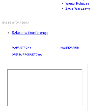
Wieści Rolnicze
Życie Warszawy
NASZE WYDARZENIA
Szkolenia i konferencje
MAPA STRONY
KALENDARIUM
OFERTA PRODUKTOWA