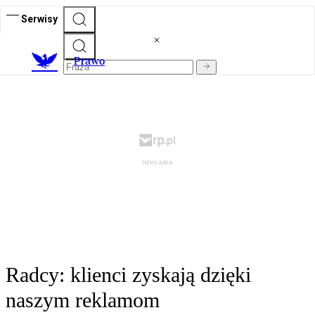
Serwisy
Prawo
Radcy: klienci zyskają dzięki
naszym reklamom