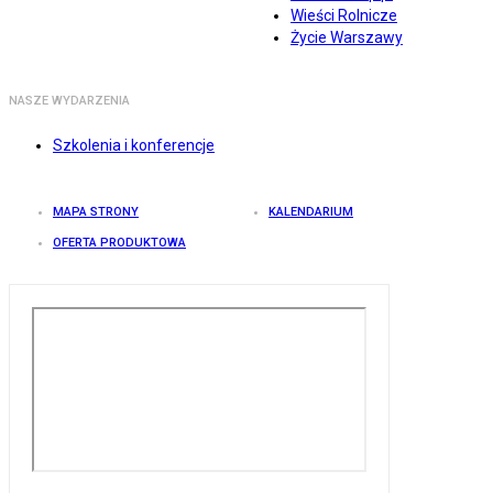
Wieści Rolnicze
Życie Warszawy
NASZE WYDARZENIA
Szkolenia i konferencje
MAPA STRONY
KALENDARIUM
OFERTA PRODUKTOWA